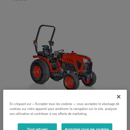
En cliquant sur « Accepter tous les cookies », vous acceptez le stockage de
Série LX
cookies sur votre appareil pour améliorer la navigation sur le site, analyser
son utilisation et contribuer à nos efforts de marketing.
35 ch, 40 ch, Arceau arrrière, Hydrostatique
Tout refuser
Autoriser tous les cookies