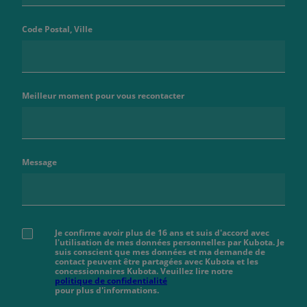
Code Postal, Ville
Meilleur moment pour vous recontacter
Message
Je confirme avoir plus de 16 ans et suis d'accord avec
l'utilisation de mes données personnelles par Kubota. Je
suis conscient que mes données et ma demande de
contact peuvent être partagées avec Kubota et les
concessionnaires Kubota. Veuillez lire notre
politique de confidentialité
pour plus d'informations.