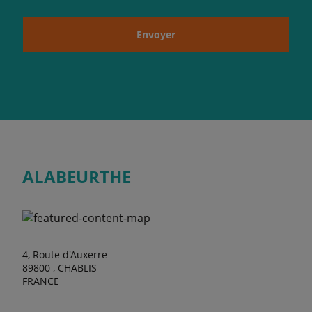
Envoyer
ALABEURTHE
4, Route d'Auxerre
89800 , CHABLIS
FRANCE