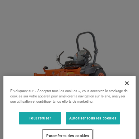
En cliquant sur « Accepter tous les cookies », vous acceptez le stockage de
cookies sur votre appareil pour améliorer la navigation sur le site, analyser
son utilisation et contribuer à nos efforts de marketing.
Série Z4
Tout refuser
Autoriser tous les cookies
24 ch, Hydrostatique
Paramètres des cookies