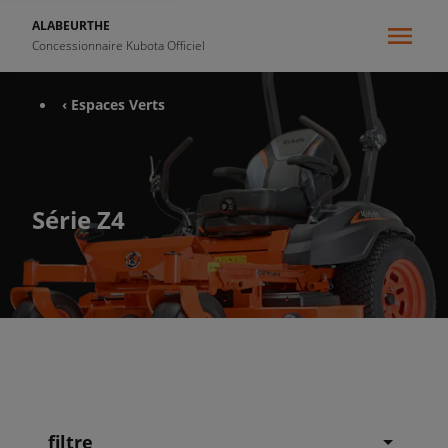
ALABEURTHE
Concessionnaire Kubota Officiel
‹ Espaces Verts
Série Z4
filtre