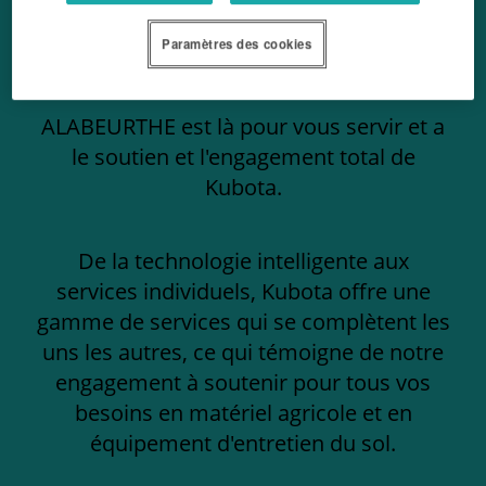
Paramètres des cookies
Nous contacter
ALABEURTHE est là pour vous servir et a
le soutien et l'engagement total de
Kubota.
De la technologie intelligente aux
services individuels, Kubota offre une
gamme de services qui se complètent les
uns les autres, ce qui témoigne de notre
engagement à soutenir pour tous vos
besoins en matériel agricole et en
équipement d'entretien du sol.