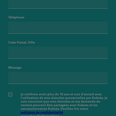
Téléphone
Code Postal, Ville
Message
Je confirme avoir plus de 16 ans et suis d'accord avec
l'utilisation de mes données personnelles par Kubota. Je
suis conscient que mes données et ma demande de
contact peuvent être partagées avec Kubota et les
concessionnaires Kubota. Veuillez lire notre
politique de confidentialité
pour plus d'informations.