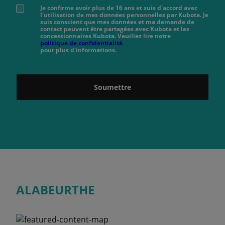
Je confirme avoir plus de 16 ans et suis d'accord avec
l'utilisation de mes données personnelles par Kubota. Je
suis conscient que mes données et ma demande de
contact peuvent être partagées avec Kubota et les
concessionnaires Kubota. Veuillez lire notre
politique de confidentialité
pour plus d'informations.
Soumettre
ALABEURTHE