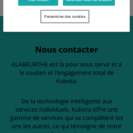
Paramètres des cookies
Nous contacter
ALABEURTHE est là pour vous servir et a
le soutien et l'engagement total de
Kubota.
De la technologie intelligente aux
services individuels, Kubota offre une
gamme de services qui se complètent les
uns les autres, ce qui témoigne de notre