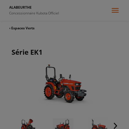
ALABEURTHE
Concessionnaire Kubota Officiel
‹ Espaces Verts
Série EK1