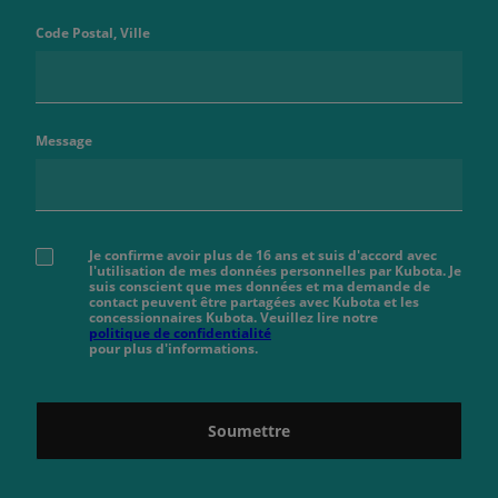
Code Postal, Ville
Message
Je confirme avoir plus de 16 ans et suis d'accord avec
l'utilisation de mes données personnelles par Kubota. Je
suis conscient que mes données et ma demande de
contact peuvent être partagées avec Kubota et les
concessionnaires Kubota. Veuillez lire notre
politique de confidentialité
pour plus d'informations.
Soumettre