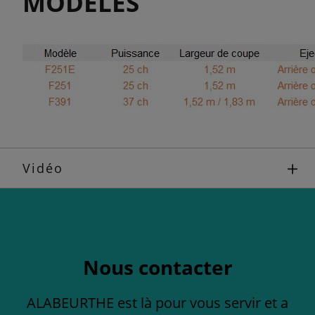
MODÈLES
Vidéo
Nous contacter
ALABEURTHE est là pour vous servir et a