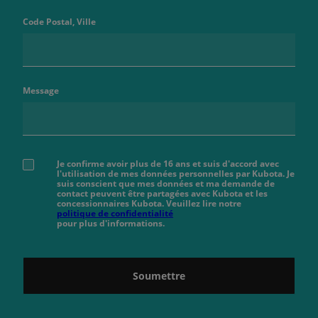
Code Postal, Ville
Message
Je confirme avoir plus de 16 ans et suis d'accord avec
l'utilisation de mes données personnelles par Kubota. Je
suis conscient que mes données et ma demande de
contact peuvent être partagées avec Kubota et les
concessionnaires Kubota. Veuillez lire notre
politique de confidentialité
pour plus d'informations.
Soumettre