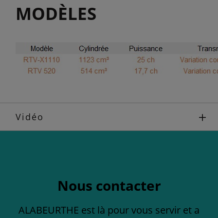
MODÈLES
Vidéo
Nous contacter
ALABEURTHE est là pour vous servir et a